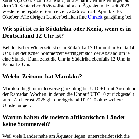
zurück (2026 bis zum 22. März) und schafft Zeitumstellungen ab
dem 20. September 2026 vollständig ab. Ägypten nutzt seit 2023
wieder eine reguläre Sommerzeit, 2026 vom 24. April bis 30.
Oktober. Alle übrigen Länder behalten ihre
Uhrzeit
ganzjährig bei.
Wie spät ist es in Südafrika oder Kenia, wenn es in
Deutschland 12 Uhr ist?
Bei deutscher Winterzeit ist es in Südafrika 13 Uhr und in Kenia 14
Uhr. Bei deutscher Sommerzeit verringert sich der Abstand um je
eine Stunde: Dann zeigt die Uhr in Südafrika ebenfalls 12 Uhr, in
Kenia 13 Uhr.
Welche Zeitzone hat Marokko?
Marokko liegt normalerweise ganzjährig bei UTC+1, mit Ausnahme
der Ramadan-Wochen, in denen die Uhr auf UTC±0 zurückgestellt
wird. Ab Herbst 2026 gilt durchgehend UTC±0 ohne weitere
Umstellungen.
Warum haben die meisten afrikanischen Länder
keine Sommerzeit?
Weil viele Länder nahe am Äquator liegen, unterscheidet sich die