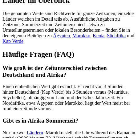
Länder im Überblick
Die genannten Werte sind Richtwerte für ganze Zeitzonen; einzelne
Länder weichen im Detail teils ab. Ausführliche Angaben zu
Zeitzone, Sommerzeit und Zeitunterschied – etwa zu
Umstellungsterminen oder lokalen Besonderheiten – finden Sie in
den eigenen Beiträgen zu
Ägypten
,
Marokko
,
Kenia
,
Südafrika
und
Kap Verde
.
Häufige Fragen (FAQ)
Wie groß ist der Zeitunterschied zwischen
Deutschland und Afrika?
Einen einheitlichen Wert gibt es nicht: Er reicht von 3 Stunden
hinter Deutschland (Kap Verde) bis 3 Stunden voraus (Mauritius,
Seychellen), abhängig von Land und deutscher Jahreszeit. Für
Nordafrika, etwa Ägypten oder Marokko, liegt der Wert meist bei
rund einer Stunde voraus.
Gibt es in Afrika Sommerzeit?
Nur in zwei
Ländern
. Marokko stellt die Uhr während des Ramadan