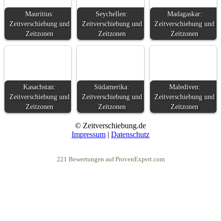
Mauritius:
Seychellen:
Madagaskar:
Zeitverschiebung und
Zeitverschiebung und
Zeitverschiebung und
Zeitzonen
Zeitzonen
Zeitzonen
Kasachstan:
Südamerika:
Malediven:
Zeitverschiebung und
Zeitverschiebung und
Zeitverschiebung und
Zeitzonen
Zeitzonen
Zeitzonen
© Zeitverschiebung.de
Impressum
|
Datenschutz
221
Bewertungen auf ProvenExpert.com
eEducation Net e.K.