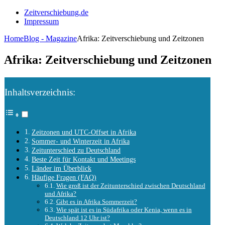
Zeitverschiebung.de
Impressum
Home
Blog - Magazine
Afrika: Zeitverschiebung und Zeitzonen
Afrika: Zeitverschiebung und Zeitzonen
Inhaltsverzeichnis:
Zeitzonen und UTC-Offset in Afrika
Sommer- und Winterzeit in Afrika
Zeitunterschied zu Deutschland
Beste Zeit für Kontakt und Meetings
Länder im Überblick
Häufige Fragen (FAQ)
Wie groß ist der Zeitunterschied zwischen Deutschland
und Afrika?
Gibt es in Afrika Sommerzeit?
Wie spät ist es in Südafrika oder Kenia, wenn es in
Deutschland 12 Uhr ist?