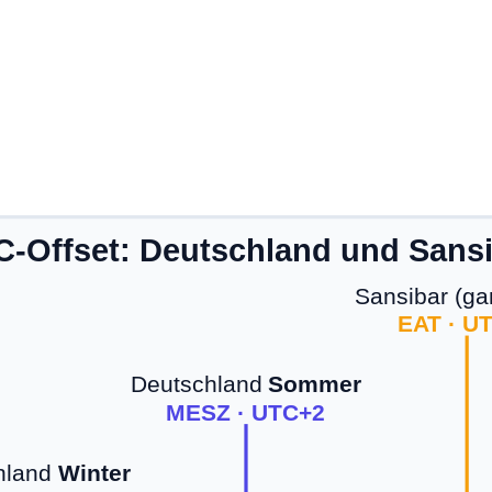
-Offset: Deutschland und Sans
Sansibar (ga
EAT · U
Deutschland
Sommer
MESZ · UTC+2
hland
Winter