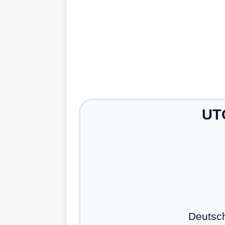
UTC
Deutsc