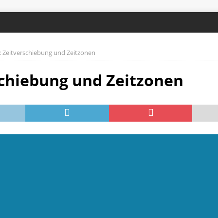
: Zeitverschiebung und Zeitzonen
schiebung und Zeitzonen