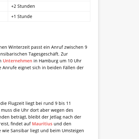
+2 Stunden
+1 Stunde
chen Winterzeit passt ein Anruf zwischen 9
ansibarischen Tagesgeschäft. Zur
in
Unternehmen
in Hamburg um 10 Uhr
e Anrufe eignet sich in beiden Fällen der
e Flugzeit liegt bei rund 9 bis 11
, muss die Uhr dort aber wegen des
en beträgt, bleibt der Jetlag nach der
ist, findet auf
Mauritius
und den
 wie Sansibar liegt und beim Umsteigen