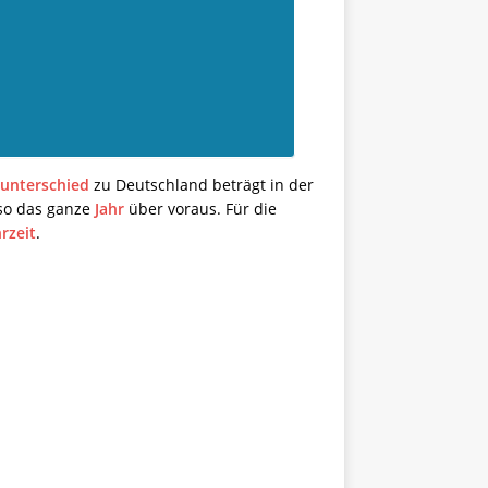
tunterschied
zu Deutschland beträgt in der
lso das ganze
Jahr
über voraus. Für die
rzeit
.