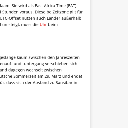
aam. Sie wird als East Africa Time (EAT)
i Stunden voraus. Dieselbe Zeitzone gilt für
 UTC-Offset nutzen auch Länder außerhalb
ul umsteigt, muss die
Uhr
beim
ageslänge kaum zwischen den Jahreszeiten –
enauf- und -untergang verschieben sich
land dagegen wechselt zwischen
eutsche Sommerzeit am 29. März und endet
für, dass sich der Abstand zu Sansibar im