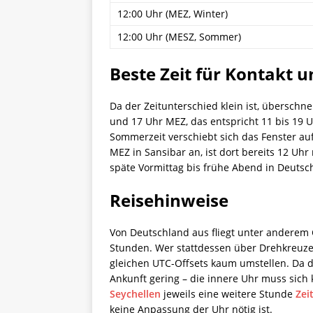
12:00 Uhr (MEZ, Winter)
12:00 Uhr (MESZ, Sommer)
Beste Zeit für Kontakt 
Da der Zeitunterschied klein ist, überschne
und 17 Uhr MEZ, das entspricht 11 bis 19 U
Sommerzeit verschiebt sich das Fenster auf
MEZ in Sansibar an, ist dort bereits 12 Uhr
späte Vormittag bis frühe Abend in Deutsc
Reisehinweise
Von Deutschland aus fliegt unter anderem C
Stunden. Wer stattdessen über Drehkreuze 
gleichen UTC-Offsets kaum umstellen. Da de
Ankunft gering – die innere Uhr muss sich
Seychellen
jeweils eine weitere Stunde
Zei
keine Anpassung der Uhr nötig ist.