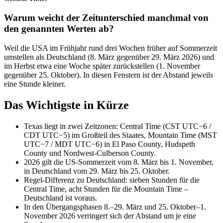
Warum weicht der Zeitunterschied manchmal von
den genannten Werten ab?
Weil die USA im Frühjahr rund drei Wochen früher auf Sommerzeit
umstellen als Deutschland (8. März gegenüber 29. März 2026) und
im Herbst etwa eine Woche später zurückstellen (1. November
gegenüber 25. Oktober). In diesen Fenstern ist der Abstand jeweils
eine Stunde kleiner.
Das Wichtigste in Kürze
Texas liegt in zwei Zeitzonen: Central Time (CST UTC−6 /
CDT UTC−5) im Großteil des Staates, Mountain Time (MST
UTC−7 / MDT UTC−6) in El Paso County, Hudspeth
County und Nordwest-Culberson County.
2026 gilt die US-Sommerzeit vom 8. März bis 1. November,
in Deutschland vom 29. März bis 25. Oktober.
Regel-Differenz zu Deutschland: sieben Stunden für die
Central Time, acht Stunden für die Mountain Time –
Deutschland ist voraus.
In den Übergangsphasen 8.–29. März und 25. Oktober–1.
November 2026 verringert sich der Abstand um je eine