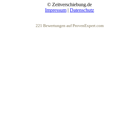
© Zeitverschiebung.de
Impressum
|
Datenschutz
221
Bewertungen auf ProvenExpert.com
eEducation Net e.K.