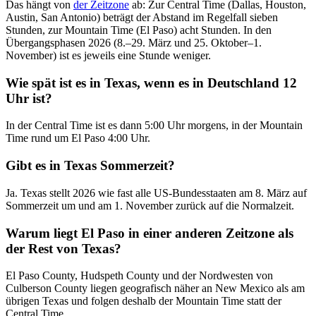
Das hängt von
der Zeitzone
ab: Zur Central Time (Dallas, Houston,
Austin, San Antonio) beträgt der Abstand im Regelfall sieben
Stunden, zur Mountain Time (El Paso) acht Stunden. In den
Übergangsphasen 2026 (8.–29. März und 25. Oktober–1.
November) ist es jeweils eine Stunde weniger.
Wie spät ist es in Texas, wenn es in Deutschland 12
Uhr ist?
In der Central Time ist es dann 5:00 Uhr morgens, in der Mountain
Time rund um El Paso 4:00 Uhr.
Gibt es in Texas Sommerzeit?
Ja. Texas stellt 2026 wie fast alle US-Bundesstaaten am 8. März auf
Sommerzeit um und am 1. November zurück auf die Normalzeit.
Warum liegt El Paso in einer anderen Zeitzone als
der Rest von Texas?
El Paso County, Hudspeth County und der Nordwesten von
Culberson County liegen geografisch näher an New Mexico als am
übrigen Texas und folgen deshalb der Mountain Time statt der
Central Time.