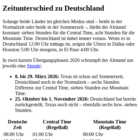
Zeitunterschied zu Deutschland
Solange beide Länder im gleichen Modus sind – beide in der
Normalzeit oder beide in der Sommerzeit –, bleibt der Abstand
konstant: sieben Stunden für die Central Time, acht Stunden für die
Mountain Time. Deutschland ist dabei immer voraus. Wenn es in
Deutschland 12:00 Uhr mittags ist, zeigen die Uhren in Dallas oder
Houston 5:00 Uhr morgens, in El Paso 4:00 Uhr.
In zwei kurzen Übergangsphasen 2026 schrumpft der Abstand um
jeweils eine
Stunde
:
8. bis 29. März 2026:
Texas ist schon auf Sommerzeit,
Deutschland noch in der Normalzeit – sechs Stunden
Differenz zur Central Time, sieben Stunden zur Mountain
Time.
25. Oktober bis 1. November 2026:
Deutschland hat bereits
zurückgestellt, Texas noch nicht – ebenfalls sechs bzw. sieben
Stunden.
Deutsche
Central Time
Mountain Time
Zeit
(Regelfall)
(Regelfall)
08:00 Uhr
01:00 Uhr
00:00 Uhr