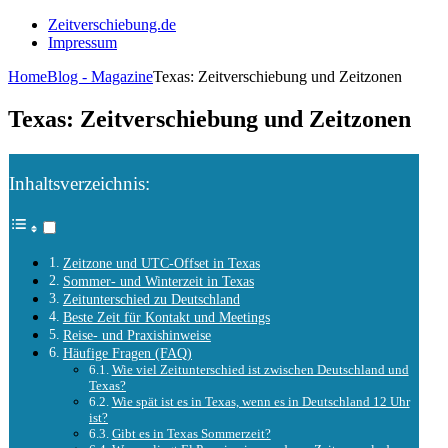
Zeitverschiebung.de
Impressum
Home
Blog - Magazine
Texas: Zeitverschiebung und Zeitzonen
Texas: Zeitverschiebung und Zeitzonen
Inhaltsverzeichnis:
Zeitzone und UTC-Offset in Texas
Sommer- und Winterzeit in Texas
Zeitunterschied zu Deutschland
Beste Zeit für Kontakt und Meetings
Reise- und Praxishinweise
Häufige Fragen (FAQ)
Wie viel Zeitunterschied ist zwischen Deutschland und
Texas?
Wie spät ist es in Texas, wenn es in Deutschland 12 Uhr
ist?
Gibt es in Texas Sommerzeit?